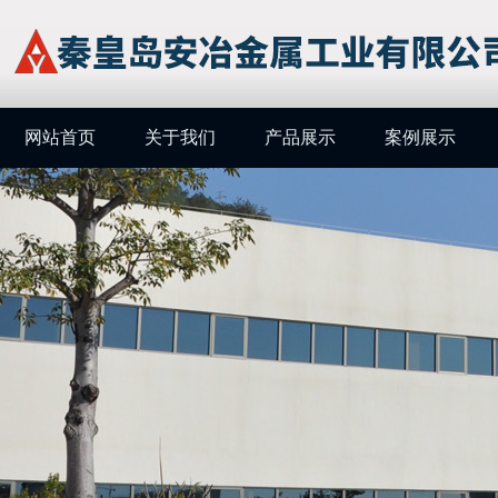
网站首页
关于我们
产品展示
案例展示