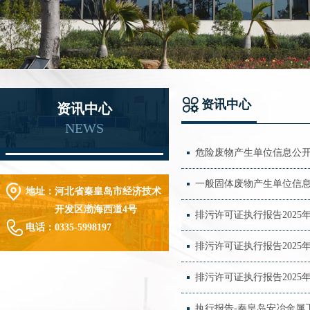
资讯中心
资讯中心
NEWS
危险废物产生单位信息公开（2
一般固体废物产生单位信息公开
地址：
河北省秦皇岛市经济技术
开发区渤海西道4号
排污许可证执行报告2025
电话：
0335-5998197
排污许可证执行报告2025
排污许可证执行报告2025
执行报告-秦皇岛安冶金属工